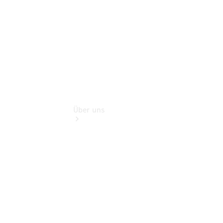
Finanzdienste
Über uns
Übersicht
Kontakt