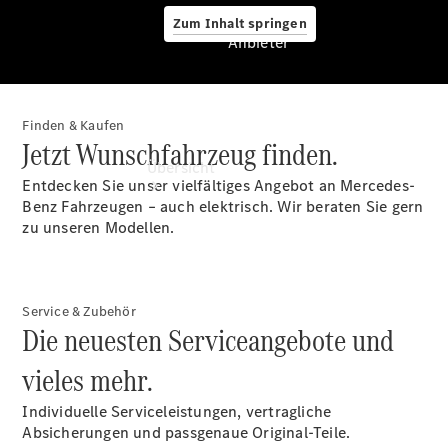
Zum Inhalt springen
Anbieter
Finden & Kaufen
Anbieter
Jetzt Wunschfahrzeug finden.
Übersicht
Entdecken Sie unser vielfältiges Angebot an Mercedes-
Benz Fahrzeugen – auch elektrisch. Wir beraten Sie gern
zu unseren Modellen.
Service & Zubehör
Startseite
Die neuesten Serviceangebote und
Ansprechpartner
vieles mehr.
finden
Beratung
Individuelle Serviceleistungen, vertragliche
vereinbaren
Absicherungen und passgenaue Original-Teile.
Servicetermin