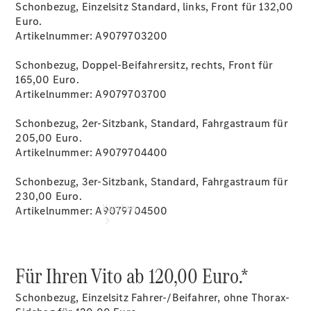
vereinbaren
Schonbezug, Einzelsitz Standard, links, Front für 132,00
Servicetermin
Euro.
vereinbaren
Artikelnummer: A9079703200
+49 7454
9670-0
Schonbezug, Doppel-Beifahrersitz, rechts, Front für
165,00 Euro.
Artikelnummer: A9079703700
Schonbezug, 2er-Sitzbank, Standard, Fahrgastraum für
205,00 Euro.
Artikelnummer: A9079704400
Schonbezug, 3er-Sitzbank, Standard, Fahrgastraum für
230,00 Euro.
Kaufen
Artikelnummer: A9079704500
Für Ihren Vito ab 120,00 Euro.*
Schonbezug, Einzelsitz Fahrer-/Beifahrer, ohne Thorax-