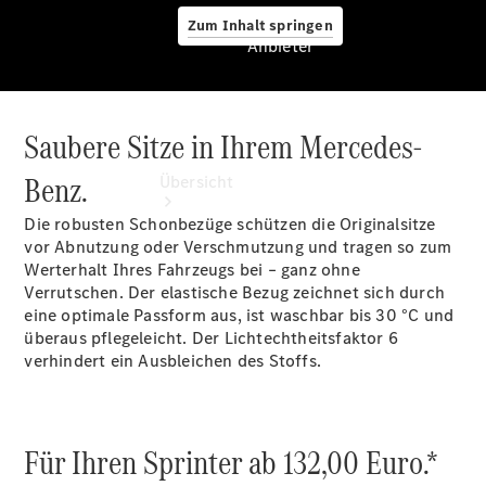
Zum Inhalt springen
Anbieter
Saubere Sitze in Ihrem Mercedes-
Anbieter
Benz.
Übersicht
Die robusten Schonbezüge schützen die Originalsitze
vor Abnutzung oder Verschmutzung und tragen so zum
Werterhalt Ihres Fahrzeugs bei – ganz ohne
Verrutschen. Der elastische Bezug zeichnet sich durch
eine optimale Passform aus, ist waschbar bis 30 °C und
überaus pflegeleicht. Der Lichtechtheitsfaktor 6
Startseite
verhindert ein Ausbleichen des Stoffs.
Ansprechpartner
finden
Probefahrt
vereinbaren
Für Ihren Sprinter ab 132,00 Euro.*
Beratung