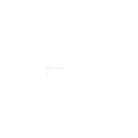
Finanzdienste
Über uns
Übersicht
Kontakt