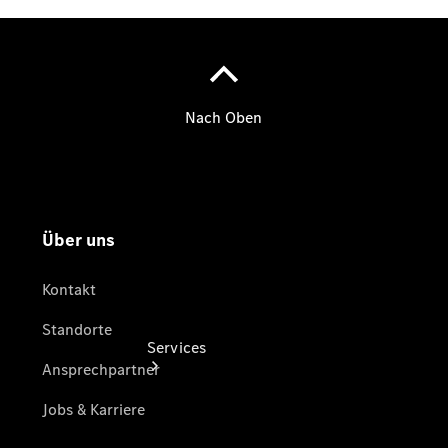
Übersicht
Gebrauchtwagensuche
Junge
Sterne
Digitale
Extras
Wartung
Services