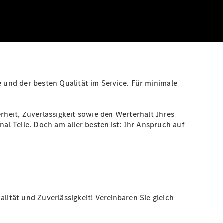
e und der besten Qualität im Service. Für minimale
heit, Zuverlässigkeit sowie den Werterhalt Ihres
al Teile. Doch am aller besten ist: Ihr Anspruch auf
lität und Zuverlässigkeit! Vereinbaren Sie gleich